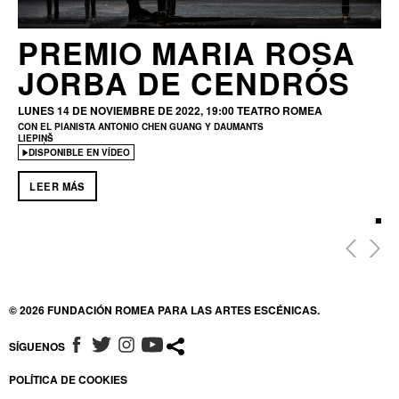
PREMIO MARIA ROSA
JORBA DE CENDRÓS
LUNES 14 DE NOVIEMBRE DE 2022, 19:00
TEATRO ROMEA
CON EL PIANISTA ANTONIO CHEN GUANG Y DAUMANTS
LIEPIŅŠ
DISPONIBLE EN VÍDEO
LEER MÁS
© 2026 FUNDACIÓN ROMEA PARA LAS ARTES ESCÉNICAS.
SÍGUENOS
ABRE EN NUEVA VENTANA
ABRE EN NUEVA VENTANA
ABRE EN NUEVA VENTANA
ABRE EN NUEVA VENTANA
POLÍTICA DE COOKIES