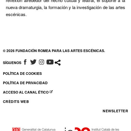
reflexión alrededor del hecho cultual y teatral, el soporte a la
nueva dramaturgia, la formación y la investigación de las artes
escénicas.
© 2026 FUNDACIÓN ROMEA PARA LAS ARTES ESCÉNICAS.
SÍGUENOS
ABRE EN NUEVA VENTANA
ABRE EN NUEVA VENTANA
ABRE EN NUEVA VENTANA
ABRE EN NUEVA VENTANA
POLÍTICA DE COOKIES
POLÍTICA DE PRIVACIDAD
ACCESO AL CANAL ÉTICO
ABRE EN NUEVA VENTANA
CRÈDITS WEB
NEWSLETTER