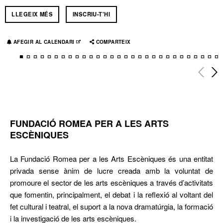
LLEGEIX MÉS
INSCRIU-T'HI
AFEGIR AL CALENDARI
ABRE EN NUEVA VENTANA
COMPARTEIX
FUNDACIÓ ROMEA PER A LES ARTS
ESCÈNIQUES
La Fundació Romea per a les Arts Escèniques és una entitat
privada sense ànim de lucre creada amb la voluntat de
promoure el sector de les arts escèniques a través d’activitats
que fomentin, principalment, el debat i la reflexió al voltant del
fet cultural i teatral, el suport a la nova dramatúrgia, la formació
i la investigació de les arts escèniques.