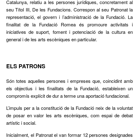
Catalunya, relatiu a les persones jurídiques, concretament al
seu Títol III, De les Fundacions. Correspon al seu Patronat la
representació, el govern i l’administració de la Fundació. La
finalitat de la Fundació Romea és promoure activitats i
iniciatives de suport, foment i potenciació de la cultura en
general i de les arts escèniques en particular.
ELS PATRONS
Són totes aquelles persones i empreses que, coincidint amb
els objectius i les finalitats de la Fundació, estableixen un
compromís explícit de dur a terme una aportació fundacional.
L’impuls per a la constitució de la Fundació neix de la voluntat
de posar en valor les arts escèniques, com espai de debat
artístic i social.
Inicialment, el Patronat el van formar 12 persones designades