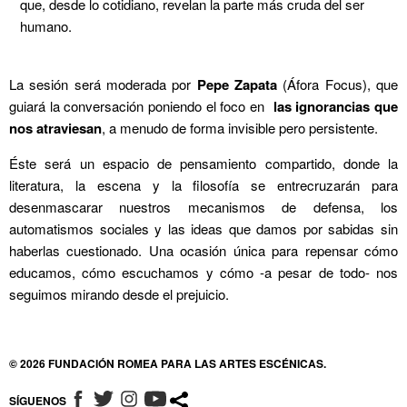
que, desde lo cotidiano, revelan la parte más cruda del ser
humano.
La sesión será moderada por
Pepe Zapata
(Áfora Focus), que
guiará la conversación poniendo el foco en
las ignorancias que
nos atraviesan
, a menudo de forma invisible pero persistente.
Éste será un espacio de pensamiento compartido, donde la
literatura, la escena y la filosofía se entrecruzarán para
desenmascarar nuestros mecanismos de defensa, los
automatismos sociales y las ideas que damos por sabidas sin
haberlas cuestionado. Una ocasión única para repensar cómo
educamos, cómo escuchamos y cómo -a pesar de todo- nos
seguimos mirando desde el prejuicio.
© 2026 FUNDACIÓN ROMEA PARA LAS ARTES ESCÉNICAS.
SÍGUENOS