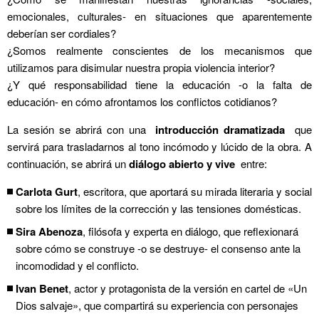
emocionales, culturales- en situaciones que aparentemente
deberían ser cordiales?
¿Somos realmente conscientes de los mecanismos que
utilizamos para disimular nuestra propia violencia interior?
¿Y qué responsabilidad tiene la educación -o la falta de
educación- en cómo afrontamos los conflictos cotidianos?
La sesión se abrirá con una
introducción dramatizada
que
servirá para trasladarnos al tono incómodo y lúcido de la obra. A
continuación, se abrirá un
diálogo abierto y vive
entre:
Carlota Gurt
, escritora, que aportará su mirada literaria y social
sobre los límites de la corrección y las tensiones domésticas.
Sira Abenoza
, filósofa y experta en diálogo, que reflexionará
sobre cómo se construye -o se destruye- el consenso ante la
incomodidad y el conflicto.
Ivan Benet
, actor y protagonista de la versión en cartel de «Un
Dios salvaje», que compartirá su experiencia con personajes