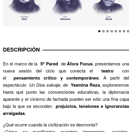
DESCRIPCIÓN
En el marco de la
5ª Pared
de
Áfora Focus
, presentamos una
nueva sesión del ciclo que conecta el
teatro
con
el
pensamiento crítico y contemporáneo
. A partir del
espectáculo
Un Dios salvaje
, de
Yasmina Reza
, exploraremos
hasta qué punto las convenciones educativas, la diplomacia
aparente y el civismo de fachada pueden ser sólo una fina capa
bajo la que se esconden
prejuicios, tensiones e ignorancias
arraigadas
.
¿Qué ocurre cuando la civilización se desmonta?
¿Cómo se manifiestan nuestras ignorancias -sociales,