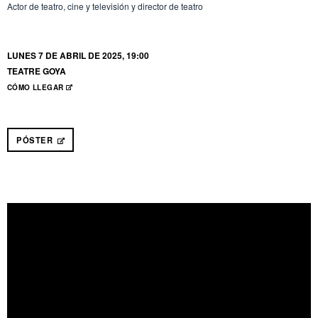
Actor de teatro, cine y televisión y director de teatro
LUNES 7 DE ABRIL DE 2025, 19:00
TEATRE GOYA
CÓMO LLEGAR
ABRE EN NUEVA VENTANA
PÓSTER
ABRE EN NUEVA VENTANA