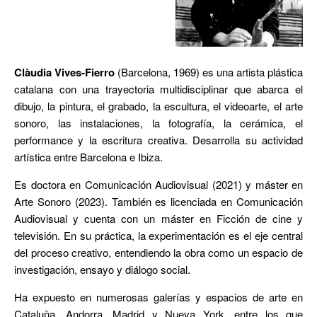
Clàudia Vives-Fierro
(Barcelona, 1969) es una artista plástica
catalana con una trayectoria multidisciplinar que abarca el
dibujo, la pintura, el grabado, la escultura, el videoarte, el arte
sonoro, las instalaciones, la fotografía, la cerámica, el
performance y la escritura creativa. Desarrolla su actividad
artística entre Barcelona e Ibiza.
Es doctora en Comunicación Audiovisual (2021) y máster en
Arte Sonoro (2023). También es licenciada en Comunicación
Audiovisual y cuenta con un máster en Ficción de cine y
televisión. En su práctica, la experimentación es el eje central
del proceso creativo, entendiendo la obra como un espacio de
investigación, ensayo y diálogo social.
Ha expuesto en numerosas galerías y espacios de arte en
Cataluña, Andorra, Madrid y Nueva York, entre los que