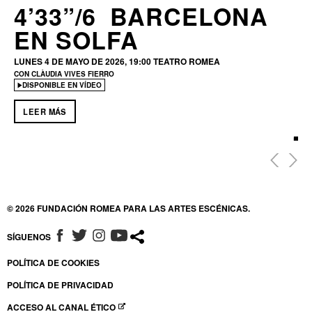
4’33”/6 BARCELONA
EN SOLFA
LUNES 4 DE MAYO DE 2026, 19:00
TEATRO ROMEA
CON CLÀUDIA VIVES FIERRO
DISPONIBLE EN VÍDEO
LEER MÁS
© 2026 FUNDACIÓN ROMEA PARA LAS ARTES ESCÉNICAS.
SÍGUENOS
ABRE EN NUEVA VENTANA
ABRE EN NUEVA VENTANA
ABRE EN NUEVA VENTANA
ABRE EN NUEVA VENTANA
POLÍTICA DE COOKIES
POLÍTICA DE PRIVACIDAD
ACCESO AL CANAL ÉTICO