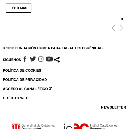
LEER MÁS
© 2026 FUNDACIÓN ROMEA PARA LAS ARTES ESCÉNICAS.
SÍGUENOS
ABRE EN NUEVA VENTANA
ABRE EN NUEVA VENTANA
ABRE EN NUEVA VENTANA
ABRE EN NUEVA VENTANA
POLÍTICA DE COOKIES
POLÍTICA DE PRIVACIDAD
ACCESO AL CANAL ÉTICO
ABRE EN NUEVA VENTANA
CRÈDITS WEB
NEWSLETTER