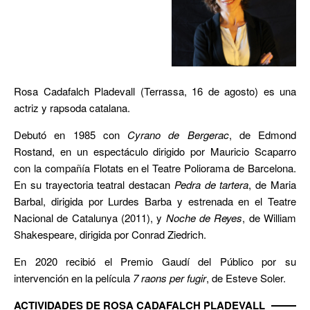
Rosa Cadafalch Pladevall (Terrassa, 16 de agosto) es una
actriz y rapsoda catalana.
Debutó en 1985 con
Cyrano de Bergerac
, de Edmond
Rostand, en un espectáculo dirigido por Mauricio Scaparro
con la compañía Flotats en el Teatre Poliorama de Barcelona.
En su trayectoria teatral destacan
Pedra de tartera
, de Maria
Barbal, dirigida por Lurdes Barba y estrenada en el Teatre
Nacional de Catalunya (2011), y
Noche de Reyes
, de William
Shakespeare, dirigida por Conrad Ziedrich.
En 2020 recibió el Premio Gaudí del Público por su
intervención en la película
7 raons per fugir
, de Esteve Soler.
ACTIVIDADES DE ROSA CADAFALCH PLADEVALL