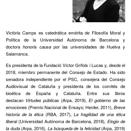
Victòria Camps es catedrática emérita de Filosofía Moral y
Política de la Universidad Autónoma de Barcelona y
doctora
honoris causa
por las universidades de Huelva y
Salamanca.
Es presidenta de la Fundació Víctor Grífols i Lucas y, desde el
2018, miembro permanente del Consejo de Estado. Ha sido
senadora independiente por el PSC, consejera del Consejo
Audiovisual de Cataluña y presidenta de los comités de
bioética de España y Cataluña. Entre sus libros
destacan
Virtudes públicas
(Arpa, 2019),
El gobierno de las
emociones
(Premio Nacional de Ensayo; Herder, 2011),
Breve
historia de la ética
(RBA, 2017),
La fragilidad de una ética
liberal
(Universidad Autónoma de Barcelona, 2018)
, Elogio de
la duda
(Arpa, 2016)
, La búsqueda de la felicidad
(Arpa, 2019)