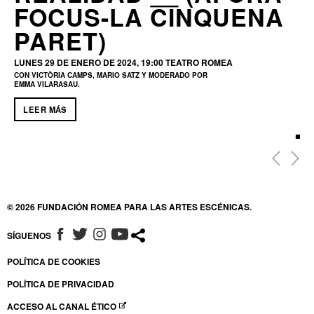
FOCUS-LA CINQUENA
PARET)
LUNES 29 DE ENERO DE 2024, 19:00
TEATRO ROMEA
CON VICTÒRIA CAMPS, MARIO SATZ Y MODERADO POR
EMMA VILARASAU.
LEER MÁS
© 2026 FUNDACIÓN ROMEA PARA LAS ARTES ESCÉNICAS.
SÍGUENOS
ABRE EN NUEVA VENTANA
ABRE EN NUEVA VENTANA
ABRE EN NUEVA VENTANA
ABRE EN NUEVA VENTANA
POLÍTICA DE COOKIES
POLÍTICA DE PRIVACIDAD
ACCESO AL CANAL ÉTICO
ABRE EN NUEVA VENTANA