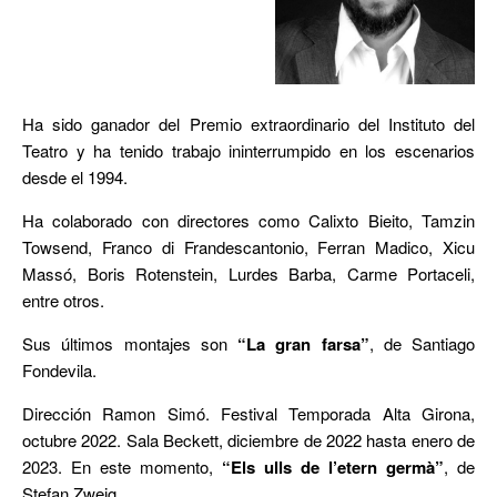
Ha sido ganador del Premio extraordinario del Instituto del
Teatro y ha tenido trabajo ininterrumpido en los escenarios
desde el 1994.
Ha colaborado con directores como Calixto Bieito, Tamzin
Towsend, Franco di Frandescantonio, Ferran Madico, Xicu
Massó, Boris Rotenstein, Lurdes Barba, Carme Portaceli,
entre otros.
Sus últimos montajes son
“La gran farsa”
, de Santiago
Fondevila.
Dirección Ramon Simó. Festival Temporada Alta Girona,
octubre 2022. Sala Beckett, diciembre de 2022 hasta enero de
2023. En este momento,
“Els ulls de l’etern germà”
, de
Stefan Zweig.