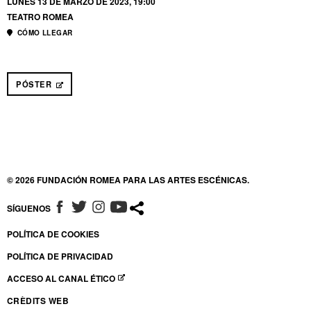
LUNES 13 DE MARZO DE 2023, 19:00
TEATRO ROMEA
CÓMO LLEGAR
PÓSTER
ABRE EN NUEVA VENTANA
© 2026 FUNDACIÓN ROMEA PARA LAS ARTES ESCÉNICAS.
SÍGUENOS
ABRE EN NUEVA VENTANA
ABRE EN NUEVA VENTANA
ABRE EN NUEVA VENTANA
ABRE EN NUEVA VENTANA
POLÍTICA DE COOKIES
POLÍTICA DE PRIVACIDAD
ACCESO AL CANAL ÉTICO
ABRE EN NUEVA VENTANA
CRÈDITS WEB