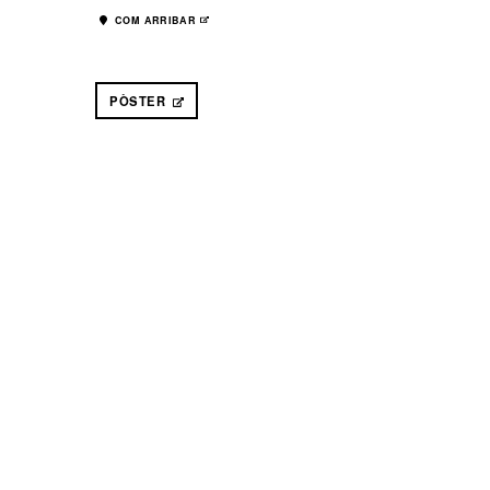
COM ARRIBAR
ABRE EN NUEVA VENTANA
PÒSTER
ABRE EN NUEVA VENTANA