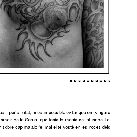
s i, per afinitat, m’és impossible evitar que em vingui a
mez de la Serna, que tenia la mania de tatuar-se i al
 sobre cap malalt: “el mal el té vostè en les noces dels