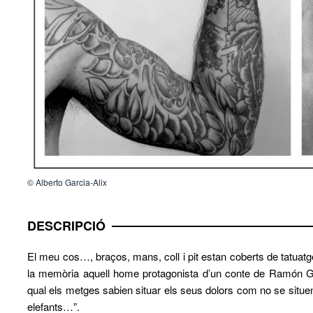
© Alberto Garcia-Alix
DESCRIPCIÓ
El meu cos…, braços, mans, coll i pit estan coberts de tatuatge
la memòria aquell home protagonista d’un conte de Ramón Gó
qual els metges sabien situar els seus dolors com no se situen
elefants…”.