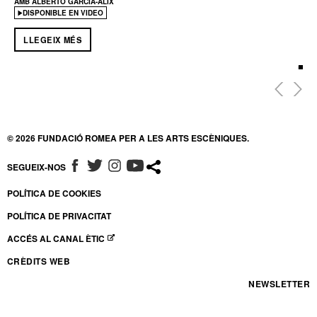
AMB ALBERTO GARCIA-ALIX
DISPONIBLE EN VIDEO
LLEGEIX MÉS
© 2026 FUNDACIÓ ROMEA PER A LES ARTS ESCÈNIQUES.
SEGUEIX-NOS
ABRE EN NUEVA VENTANA
ABRE EN NUEVA VENTANA
ABRE EN NUEVA VENTANA
ABRE EN NUEVA VENTANA
POLÍTICA DE COOKIES
POLÍTICA DE PRIVACITAT
ACCÉS AL CANAL ÈTIC
ABRE EN NUEVA VENTANA
CRÈDITS WEB
NEWSLETTER