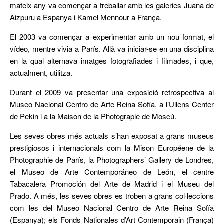
mateix any va començar a treballar amb les galeries Juana de
Aizpuru a Espanya i Kamel Mennour a França.
El 2003 va començar a experimentar amb un nou format, el
vídeo, mentre vivia a París. Allà va iniciar-se en una disciplina
en la qual alternava imatges fotografiades i filmades, i que,
actualment, utilitza.
Durant el 2009 va presentar una exposició retrospectiva al
Museo Nacional Centro de Arte Reina Sofía, a l’Ullens Center
de Pekin i a la Maison de la Photograpie de Moscú.
Les seves obres més actuals s’han exposat a grans museus
prestigiosos i internacionals com la Mison Européene de la
Photographie de París, la Photographers’ Gallery de Londres,
el Museo de Arte Contemporáneo de León, el centre
Tabacalera Promoción del Arte de Madrid i el Museu del
Prado. A més, les seves obres es troben a grans col·leccions
com les del Museo Nacional Centro de Arte Reina Sofía
(Espanya); els Fonds Nationales d’Art Contemporain (França)