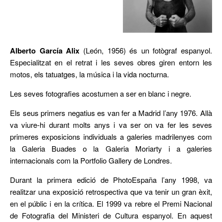
Alberto García Alix
(León, 1956) és un fotògraf espanyol.
Especialitzat en el retrat i les seves obres giren entorn les
motos, els tatuatges, la música i la vida nocturna.
Les seves fotografies acostumen a ser en blanc i negre.
Els seus primers negatius es van fer a Madrid l’any 1976. Allà
va viure-hi durant molts anys i va ser on va fer les seves
primeres exposicions individuals a galeries madrilenyes com
la Galeria Buades o la Galeria Moriarty i a galeries
internacionals com la Portfolio Gallery de Londres.
Durant la primera edició de PhotoEspaña l’any 1998, va
realitzar una exposició retrospectiva que va tenir un gran èxit,
en el públic i en la crítica. El 1999 va rebre el Premi Nacional
de Fotografia del Ministeri de Cultura espanyol. En aquest