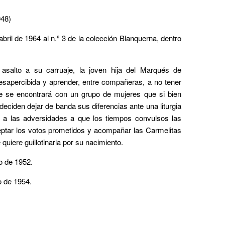
948)
abril de 1964 al n.º 3 de la colección Blanquerna, dentro
salto a su carruaje, la joven hija del Marqués de
sapercibida y aprender, entre compañeras, a no tener
e
se encontrará con un grupo de mujeres que si bien
 deciden dejar de banda sus diferencias ante una liturgia
as a las adversidades a que los tiempos convulsos las
eptar los votos prometidos y acompañar las Carmelitas
uiere guillotinarla por su nacimiento.
o de 1952.
o de 1954.