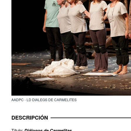
AADPC - LD DIALEGS DE CARMELITES
DESCRIPCIÓN
Título:
Diálogos de Carmelitas