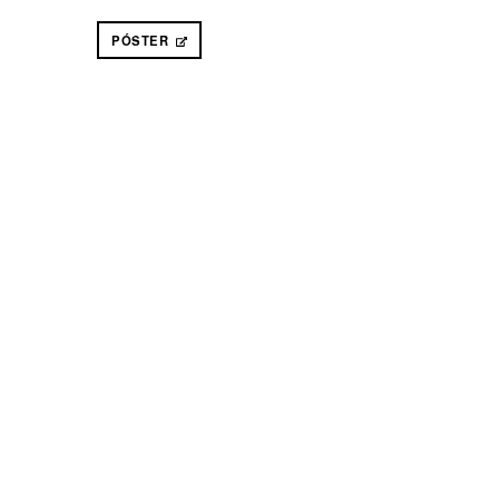
PÓSTER
ABRE EN NUEVA VENTANA