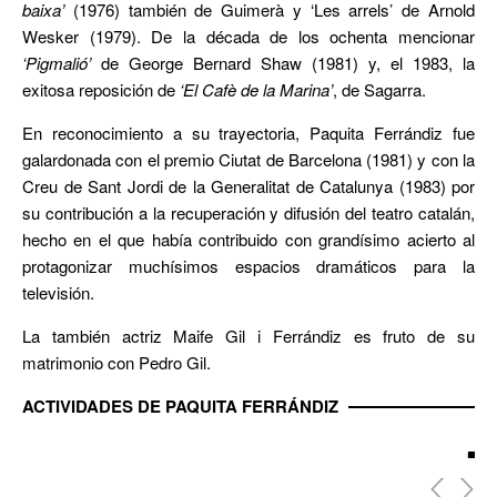
baixa’
(1976) también de Guimerà y ‘Les arrels’ de Arnold
Wesker (1979). De la década de los ochenta mencionar
‘Pigmalió’
de George Bernard Shaw (1981) y, el 1983, la
exitosa reposición de
‘El Cafè de la Marina’
, de Sagarra.
En reconocimiento a su trayectoria, Paquita Ferrándiz fue
galardonada con el premio Ciutat de Barcelona (1981) y con la
Creu de Sant Jordi de la Generalitat de Catalunya (1983) por
su contribución a la recuperación y difusión del teatro catalán,
hecho en el que había contribuido con grandísimo acierto al
protagonizar muchísimos espacios dramáticos para la
televisión.
La también actriz Maife Gil i Ferrándiz es fruto de su
matrimonio con Pedro Gil.
ACTIVIDADES DE PAQUITA FERRÁNDIZ