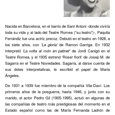
Nacida en Barcelona, en el barrio de Sant Antoni -donde viviría
toda su vida y al lado del Teatre Romea (“su teatro”)-, Paquita
Ferrándiz fue una actriz precoz. Debutó en el teatro en 1928, a
los siete años, con
‘La gloria’
de Ramon Garriga. En 1932
interpretó
‘La volta al món en patinet’
de Jordi Canigó en el
Teatre Romea, y el 1935 estrenó ‘Roser florit’ de Josep M. de
Sagarra en el Teatre Novedades. Sagarra, al darse cuenta de
sus dotes interpretativas, le escribió el papel de Maria
Ángeles.
De 1931 a 1939 fue miembro de la compañía Vila-Daví. Los
primeros años de la posguerra, hasta 1946, y junto con su
marido, el actor Pedro Gil (1905-1995), actuó en algunas de
las compañías de teatro más prestigiosas del momento en el
Estado español como las de María Fernanda Ladrón de