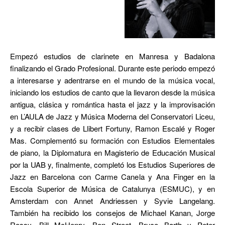
Empezó estudios de clarinete en Manresa y Badalona
finalizando el Grado Profesional. Durante este periodo empezó
a interesarse y adentrarse en el mundo de la música vocal,
iniciando los estudios de canto que la llevaron desde la música
antigua, clásica y romántica hasta el jazz y la improvisación
en L’AULA de Jazz y Música Moderna del Conservatori Liceu,
y a recibir clases de Llibert Fortuny, Ramon Escalé y Roger
Mas. Complementó su formación con Estudios Elementales
de piano, la Diplomatura en Magisterio de Educación Musical
por la UAB y, finalmente, completó los Estudios Superiores de
Jazz en Barcelona con Carme Canela y Ana Finger en la
Escola Superior de Música de Catalunya (ESMUC), y en
Amsterdam con Annet Andriessen y Syvie Langelang.
También ha recibido los consejos de Michael Kanan, Jorge
Rossy, Bill McHenry, Ben Street, Bruce Barth y Peter