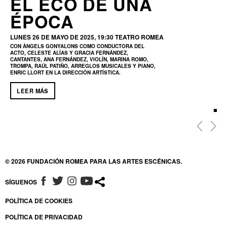
EL ECO DE UNA
ÉPOCA
LUNES 26 DE MAYO DE 2025, 19:30
TEATRO ROMEA
CON ÀNGELS GONYALONS COMO CONDUCTORA DEL
ACTO, CELESTE ALÍAS Y GRACIA FERNÁNDEZ,
CANTANTES, ANA FERNÁNDEZ, VIOLÍN, MARINA ROMO,
TROMPA, RAÚL PATIÑO, ARREGLOS MUSICALES Y PIANO,
ENRIC LLORT EN LA DIRECCIÓN ARTÍSTICA.
LEER MÁS
© 2026 FUNDACIÓN ROMEA PARA LAS ARTES ESCÉNICAS.
SÍGUENOS
ABRE EN NUEVA VENTANA
ABRE EN NUEVA VENTANA
ABRE EN NUEVA VENTANA
ABRE EN NUEVA VENTANA
POLÍTICA DE COOKIES
POLÍTICA DE PRIVACIDAD