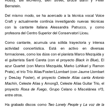
Bernstein.
Del mismo modo, se ha acercado a la técnica vocal Voice
Craft y actualmente continúa investigando nuevas técnicas
con la cantante italiana Alessandra Patrucco, y como
profesora del Centro Superior del Conservatori Liceu.
Como cantante, acumula una sólida trayectoria y intensa
actividad concertística. Está en activo en diversas
formaciones, como los dúos con el pianista Marco Mezquida y
el guitarrista Santi Careta (con el proyecto
Black in Blue
), El
azur Quartet (con Marco Mezquida, Marko Lohikari y Ramon
Prats), el trío Trío Alías/Foster/LLombart (con Jaume Llombart
y DeeJay Foster), el proyecto
Celeste Alías canta Antonio
Machín
, Celeste Alías y Among3, Celeste Alías Guitar Trio, el
proyecto
Rosa de Fuego
, Grupo Celano o Miscelánea nº3,
entre otros.
Ha grabado discos como
Two Lonely People
y
La voz de la