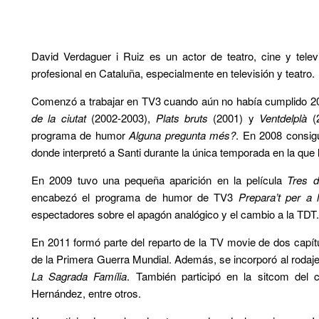
David Verdaguer i Ruiz es un actor de teatro, cine y telev
profesional en Cataluña, especialmente en televisión y teatro.
Comenzó a trabajar en TV3 cuando aún no había cumplido 2
de la ciutat
(2002-2003),
Plats bruts
(2001) y
Ventdelplà
(2
programa de humor
Alguna pregunta més?
. En 2008 consigu
donde interpretó a Santi durante la única temporada en la que 
En 2009 tuvo una pequeña aparición en la película
Tres d
encabezó el programa de humor de TV3
Prepara’t per a
espectadores sobre el apagón analógico y el cambio a la TDT.
En 2011 formó parte del reparto de la TV movie de dos capí
de la Primera Guerra Mundial. Además, se incorporó al rodaj
La Sagrada Família
. También participó en la sitcom del
Hernández, entre otros.