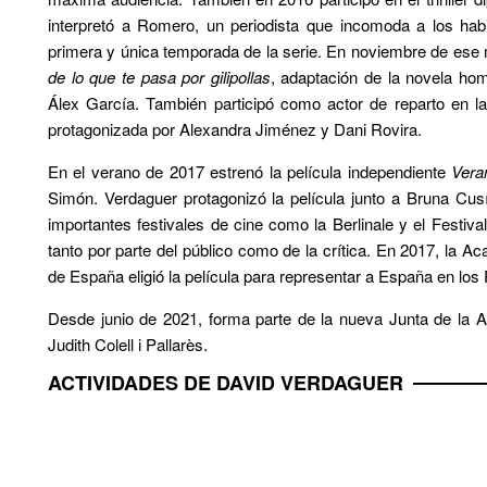
interpretó a Romero, un periodista que incomoda a los ha
primera y única temporada de la serie. En noviembre de ese 
de lo que te pasa por gilipollas
, adaptación de la novela ho
Álex García. También participó como actor de reparto en la
protagonizada por Alexandra Jiménez y Dani Rovira.
En el verano de 2017 estrenó la película independiente
Vera
Simón. Verdaguer protagonizó la película junto a Bruna Cusí
importantes festivales de cine como la Berlinale y el Festi
tanto por parte del público como de la crítica. En 2017, la 
de España eligió la película para representar a España en lo
Desde junio de 2021, forma parte de la nueva Junta de la Ac
Judith Colell i Pallarès.
ACTIVIDADES DE DAVID VERDAGUER