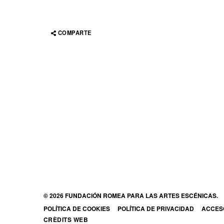
COMPARTE
© 2026 FUNDACIÓN ROMEA PARA LAS ARTES ESCÉNICAS.
POLÍTICA DE COOKIES
POLÍTICA DE PRIVACIDAD
ACCESO
ABRE 
CRÈDITS WEB