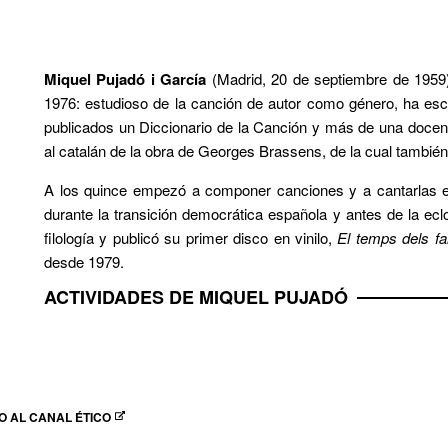
Miquel Pujadó i García
(Madrid, 20 de septiembre de 1959) 
1976: estudioso de la canción de autor como género, ha escr
publicados un Diccionario de la Canción y más de una docena
al catalán de la obra de Georges Brassens, de la cual tambié
A los quince empezó a componer canciones y a cantarlas en
durante la transición democrática española y antes de la ecl
filología y publicó su primer disco en vinilo,
El temps dels fa
desde 1979.
ACTIVIDADES DE MIQUEL PUJADÓ
 AL CANAL ÉTICO
EN NUEVA VENTANA