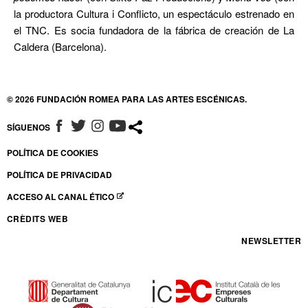
la productora Cultura i Conflicto, un espectáculo estrenado en
el TNC. Es socia fundadora de la fábrica de creación de La
Caldera (Barcelona).
© 2026 FUNDACIÓN ROMEA PARA LAS ARTES ESCÉNICAS.
SÍGUENOS
ABRE EN NUEVA VENTANA
ABRE EN NUEVA VENTANA
ABRE EN NUEVA VENTANA
ABRE EN NUEVA VENTANA
POLÍTICA DE COOKIES
POLÍTICA DE PRIVACIDAD
ACCESO AL CANAL ÉTICO
ABRE EN NUEVA VENTANA
CRÈDITS WEB
NEWSLETTER