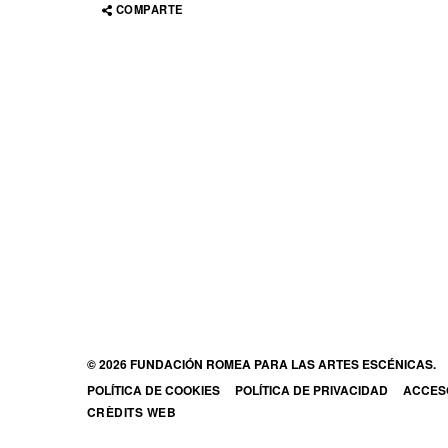
COMPARTE
© 2026 FUNDACIÓN ROMEA PARA LAS ARTES ESCÉNICAS.
POLÍTICA DE COOKIES
POLÍTICA DE PRIVACIDAD
ACCESO
ABRE 
CRÈDITS WEB