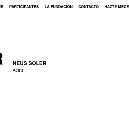
ES
PARTICIPANTES
LA FUNDACIÓN
CONTACTO
HAZTE MEC
R
NEUS SOLER
Actriz