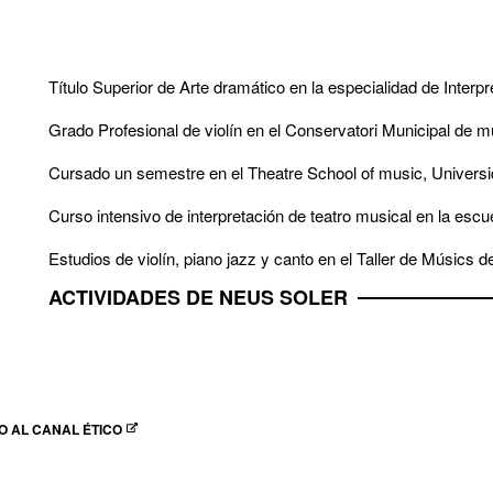
Título Superior de Arte dramático en la especialidad de Interpr
Grado Profesional de violín en el Conservatori Municipal de 
Cursado un semestre en el Theatre School of music, Universid
Curso intensivo de interpretación de teatro musical en la escu
Estudios de violín, piano jazz y canto en el Taller de Músics 
ACTIVIDADES DE NEUS SOLER
 AL CANAL ÉTICO
EN NUEVA VENTANA