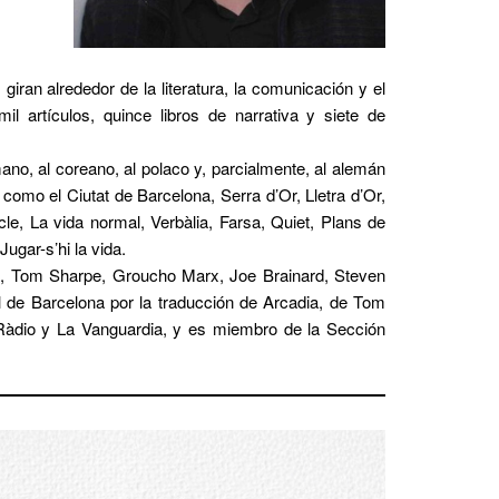
giran alrededor de la literatura, la comunicación y el
l artículos, quince libros de narrativa y siete de
mano, al coreano, al polaco y, parcialmente, al alemán
 como el Ciutat de Barcelona, Serra d’Or, Lletra d’Or,
e, La vida normal, Verbàlia, Farsa, Quiet, Plans de
Jugar-s’hi la vida.
te, Tom Sharpe, Groucho Marx, Joe Brainard, Steven
ral de Barcelona por la traducción de Arcadia, de Tom
Ràdio y La Vanguardia, y es miembro de la Sección