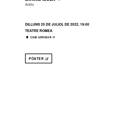
Actriu
DILLUNS 25 DE JULIOL DE 2022, 19:00
TEATRE ROMEA
COM ARRIBAR
ABRE EN NUEVA VENTANA
PÒSTER
ABRE EN NUEVA VENTANA