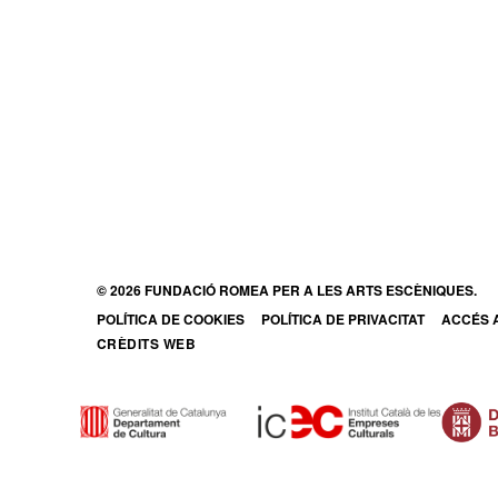
© 2026 FUNDACIÓ ROMEA PER A LES ARTS ESCÈNIQUES.
POLÍTICA DE COOKIES
POLÍTICA DE PRIVACITAT
ACCÉS A
ABRE E
CRÈDITS WEB