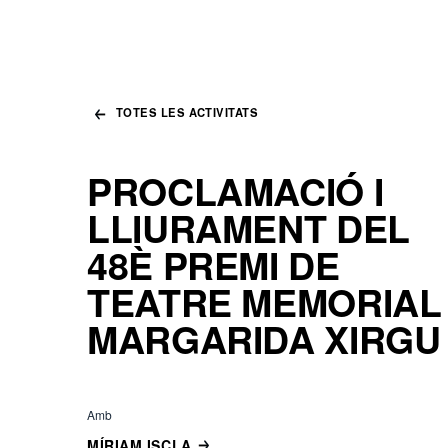
TOTES LES ACTIVITATS
PROCLAMACIÓ I
LLIURAMENT DEL
48È PREMI DE
TEATRE MEMORIAL
MARGARIDA XIRGU
Amb
MÍRIAM ISCLA