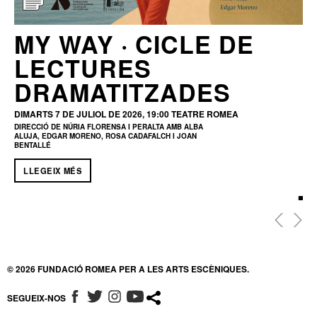
MY WAY · CICLE DE
LECTURES
DRAMATITZADES
DIMARTS 7 DE JULIOL DE 2026, 19:00
TEATRE ROMEA
DIRECCIÓ DE NÚRIA FLORENSA I PERALTA AMB ALBA
ALUJA, EDGAR MORENO, ROSA CADAFALCH I JOAN
BENTALLÉ
LLEGEIX MÉS
© 2026 FUNDACIÓ ROMEA PER A LES ARTS ESCÈNIQUES.
SEGUEIX-NOS
ABRE EN NUEVA VENTANA
ABRE EN NUEVA VENTANA
ABRE EN NUEVA VENTANA
ABRE EN NUEVA VENTANA