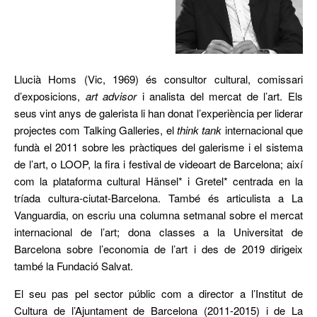
Llucià Homs (Vic, 1969) és consultor cultural, comissari
d’exposicions,
art advisor
i analista del mercat de l’art. Els
seus vint anys de galerista li han donat l’experiència per liderar
projectes com Talking Galleries, el
think tank
internacional que
fundà el 2011 sobre les pràctiques del galerisme i el sistema
de l’art, o LOOP, la fira i festival de videoart de Barcelona; així
com la plataforma cultural Hänsel* i Gretel* centrada en la
tríada cultura-ciutat-Barcelona. També és articulista a La
Vanguardia, on escriu una columna setmanal sobre el mercat
internacional de l’art; dona classes a la Universitat de
Barcelona sobre l’economia de l’art i des de 2019 dirigeix
també la Fundació Salvat.
El seu pas pel sector públic com a director a l’Institut de
Cultura de l’Ajuntament de Barcelona (2011-2015) i de La