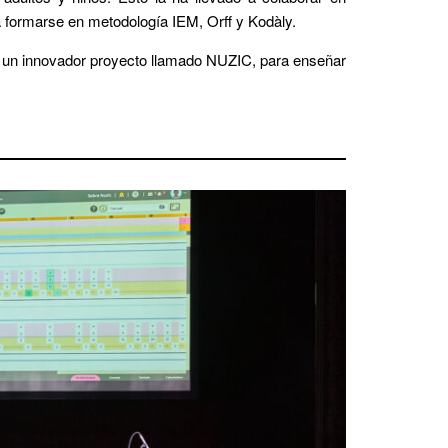
a formarse en metodología IEM, Orff y Kodàly.
a un innovador proyecto llamado NUZIC, para enseñar