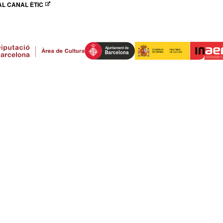
L CANAL ÈTIC
N NUEVA VENTANA