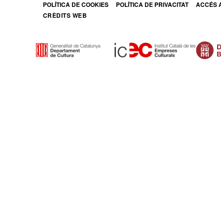
POLÍTICA DE COOKIES
POLÍTICA DE PRIVACITAT
ACCÉS A
ABRE E
CRÈDITS WEB