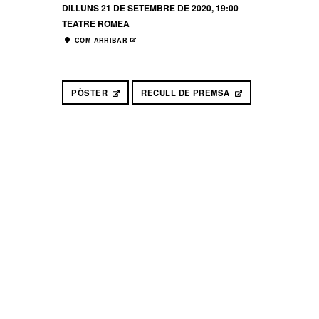
DILLUNS 21 DE SETEMBRE DE 2020, 19:00
TEATRE ROMEA
COM ARRIBAR
ABRE EN NUEVA VENTANA
PÒSTER
ABRE EN NUEVA VENTANA
RECULL DE PREMSA
ABRE EN NUEVA 