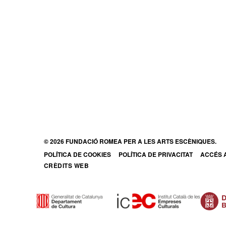
© 2026 FUNDACIÓ ROMEA PER A LES ARTS ESCÈNIQUES.
POLÍTICA DE COOKIES
POLÍTICA DE PRIVACITAT
ACCÉS A
ABRE E
CRÈDITS WEB