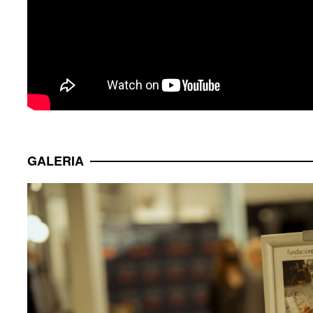
VENTANA
GALERIA