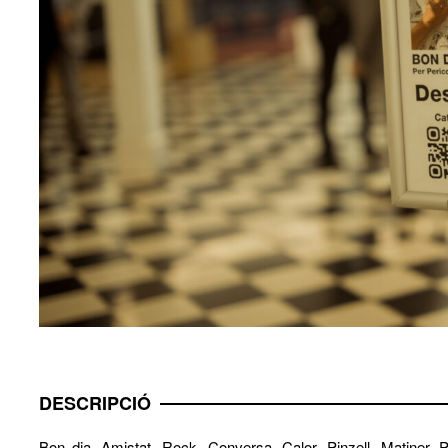
DESCRIPCIÓ
Bon dia. Amistat, Rock, Conversa, Calor, Pinzell, Matiner, P