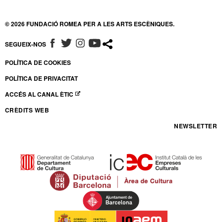
© 2026 FUNDACIÓ ROMEA PER A LES ARTS ESCÈNIQUES.
SEGUEIX-NOS
ABRE EN NUEVA VENTANA
ABRE EN NUEVA VENTANA
ABRE EN NUEVA VENTANA
ABRE EN NUEVA VENTANA
POLÍTICA DE COOKIES
POLÍTICA DE PRIVACITAT
ACCÉS AL CANAL ÈTIC
ABRE EN NUEVA VENTANA
CRÈDITS WEB
NEWSLETTER