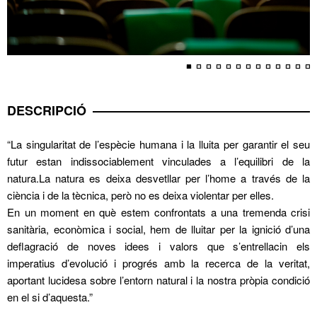
DESCRIPCIÓ
“La singularitat de l’espècie humana i la lluita per garantir el seu
futur estan indissociablement vinculades a l’equilibri de la
natura.La natura es deixa desvetllar per l’home a través de la
ciència i de la tècnica, però no es deixa violentar per elles.
En un moment en què estem confrontats a una tremenda crisi
sanitària, econòmica i social, hem de lluitar per la ignició d’una
deflagració de noves idees i valors que s’entrellacin els
imperatius d’evolució i progrés amb la recerca de la veritat,
aportant lucidesa sobre l’entorn natural i la nostra pròpia condició
en el si d’aquesta.”