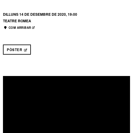
DILLUNS 14 DE DESEMBRE DE 2020, 19:00
TEATRE ROMEA
COM ARRIBAR
ABRE EN NUEVA VENTANA
PÒSTER
ABRE EN NUEVA VENTANA