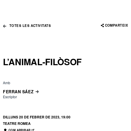
COMPARTEIX
TOTES LES ACTIVITATS
L’ANIMAL-FILÒSOF
Amb
FERRAN SÁEZ
Escriptor
DILLUNS 20 DE FEBRER DE 2023, 19:00
TEATRE ROMEA
COM ARRIBAR
ABRE EN NUEVA VENTANA