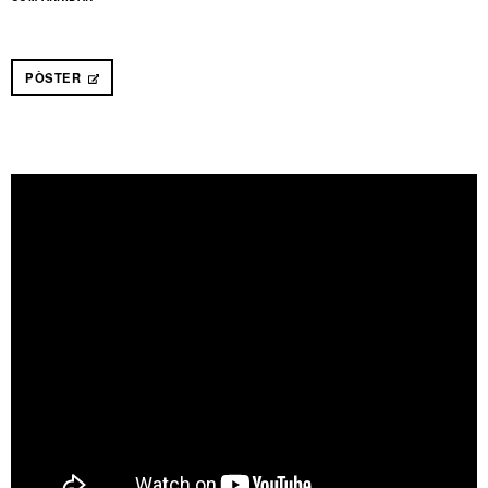
PÒSTER
ABRE EN NUEVA VENTANA