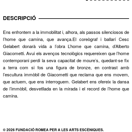
DESCRIPCIÓ
Ens enfrontem a la immobilitat i, alhora, als passos silenciosos de
l’home que camina, que avança.El coreògraf i ballarí Cesc
Gelabert donarà vida a l’obra L’home que camina, d’Alberto
Giacometti. Avui els avenços tecnològics requereixen que l’home
contemporani perdi la seva capacitat de moure’s, quedant-se fix
a terra com si fos una figura de bronze, en contrast amb
l’escultura immòbil de Giacometti que reclama que ens movem,
que actuem, que ens interroguem. Gelabert ens ofereix la dansa
de l’immòbil, desvetllada en la mirada i el record de l’home que
camina.
© 2026 FUNDACIÓ ROMEA PER A LES ARTS ESCÈNIQUES.