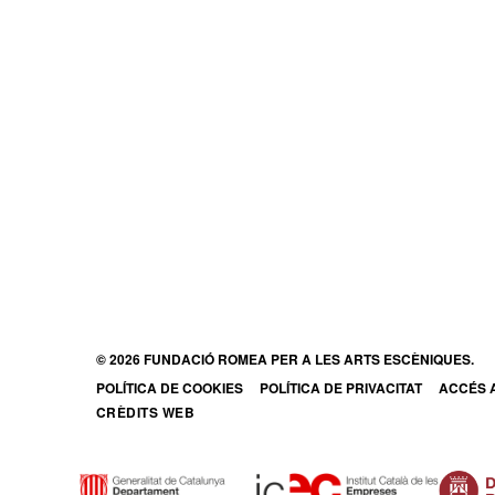
© 2026 FUNDACIÓ ROMEA PER A LES ARTS ESCÈNIQUES.
POLÍTICA DE COOKIES
POLÍTICA DE PRIVACITAT
ACCÉS A
ABRE E
CRÈDITS WEB