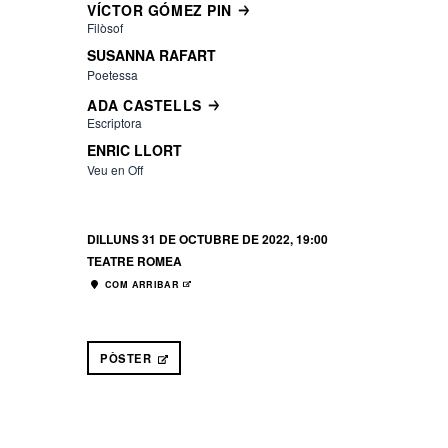
VÍCTOR GÓMEZ PIN
Filòsof
SUSANNA RAFART
Poetessa
ADA CASTELLS
Escriptora
ENRIC LLORT
Veu en Off
DILLUNS 31 DE OCTUBRE DE 2022, 19:00
TEATRE ROMEA
COM ARRIBAR
ABRE EN NUEVA VENTANA
PÒSTER
ABRE EN NUEVA VENTANA