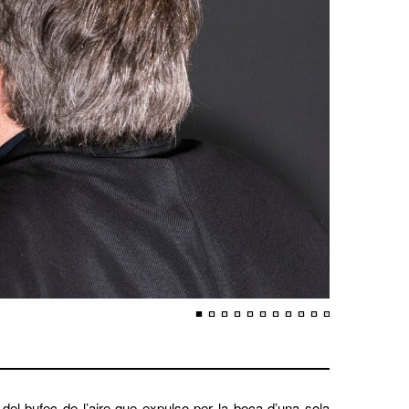
t del bufec de l’aire que expulso per la boca d’una sola