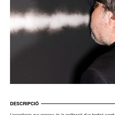
DESCRIPCIÓ
L’experiència que proposo és la realització d’un horitzó sorgi