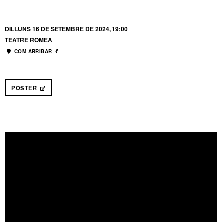
DILLUNS 16 DE SETEMBRE DE 2024, 19:00
TEATRE ROMEA
COM ARRIBAR
ABRE EN NUEVA VENTANA
PÒSTER
ABRE EN NUEVA VENTANA