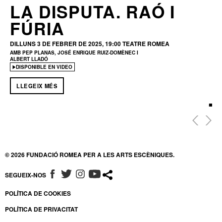
LA DISPUTA. RAÓ I
FÚRIA
DILLUNS 3 DE FEBRER DE 2025, 19:00
TEATRE ROMEA
AMB PEP PLANAS, JOSÉ ENRIQUE RUIZ-DOMÈNEC I
ALBERT LLADÓ
DISPONIBLE EN VIDEO
LLEGEIX MÉS
© 2026 FUNDACIÓ ROMEA PER A LES ARTS ESCÈNIQUES.
SEGUEIX-NOS
ABRE EN NUEVA VENTANA
ABRE EN NUEVA VENTANA
ABRE EN NUEVA VENTANA
ABRE EN NUEVA VENTANA
POLÍTICA DE COOKIES
POLÍTICA DE PRIVACITAT