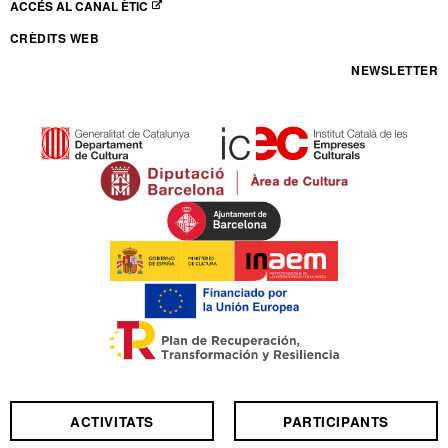
ACCÉS AL CANAL ÈTIC
ABRE EN NUEVA VENTANA
CRÈDITS WEB
NEWSLETTER
ACTIVITATS
PARTICIPANTS