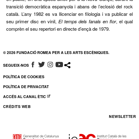
transició democràtica espanyola i abans de l’eclosió del rock
català. L’any 1982 es va llicenciar en filologia i va publicar el
seu primer disc en vinil,
El temps dels fanals en flor
, el qual
comprèn el seu repertori en directe d’ençà de 1979.
© 2026 FUNDACIÓ ROMEA PER A LES ARTS ESCÈNIQUES.
SEGUEIX-NOS
ABRE EN NUEVA VENTANA
ABRE EN NUEVA VENTANA
ABRE EN NUEVA VENTANA
ABRE EN NUEVA VENTANA
POLÍTICA DE COOKIES
POLÍTICA DE PRIVACITAT
ACCÉS AL CANAL ÈTIC
ABRE EN NUEVA VENTANA
CRÈDITS WEB
NEWSLETTER