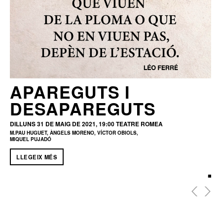
APAREGUTS I
DESAPAREGUTS
DILLUNS 31 DE MAIG DE 2021, 19:00
TEATRE ROMEA
M.PAU HUGUET, ÀNGELS MORENO, VÍCTOR OBIOLS,
MIQUEL PUJADÓ
LLEGEIX MÉS