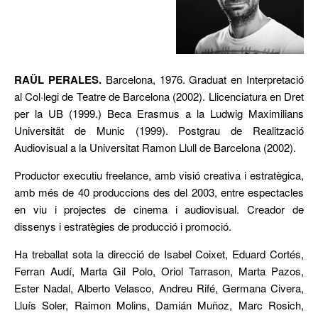
RAÜL PERALES.
Barcelona, 1976. Graduat en Interpretació
al Col·legi de Teatre de Barcelona (2002). Llicenciatura en Dret
per la UB (1999.) Beca Erasmus a la Ludwig Maximilians
Universität de Munic (1999). Postgrau de Realització
Audiovisual a la Universitat Ramon Llull de Barcelona (2002).
Productor executiu freelance, amb visió creativa i estratègica,
amb més de 40 produccions des del 2003, entre espectacles
en viu i projectes de cinema i audiovisual. Creador de
dissenys i estratègies de producció i promoció.
Ha treballat sota la direcció de Isabel Coixet, Eduard Cortés,
Ferran Audí, Marta Gil Polo, Oriol Tarrason, Marta Pazos,
Ester Nadal, Alberto Velasco, Andreu Rifé, Germana Civera,
Lluís Soler, Raimon Molins, Damián Muñoz, Marc Rosich,