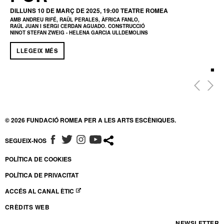
DILLUNS 10 DE MARÇ DE 2025, 19:00
TEATRE ROMEA
AMB ANDREU RIFÉ, RAÜL PERALES, ÀFRICA FANLO,
RAÚL JUAN I SERGI CERDAN AGUADO. CONSTRUCCIÓ
NINOT STEFAN ZWEIG - HELENA GARCIA ULLDEMOLINS
LLEGEIX MÉS
© 2026 FUNDACIÓ ROMEA PER A LES ARTS ESCÈNIQUES.
SEGUEIX-NOS
ABRE EN NUEVA VENTANA
ABRE EN NUEVA VENTANA
ABRE EN NUEVA VENTANA
ABRE EN NUEVA VENTANA
POLÍTICA DE COOKIES
POLÍTICA DE PRIVACITAT
ACCÉS AL CANAL ÈTIC
ABRE EN NUEVA VENTANA
CRÈDITS WEB
NEWSLETTER