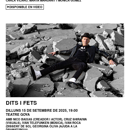
CARLA VILARÓ, MARTA MARGARIT I MÒNICA GÓMEZ
DISPONIBLE EN VIDEO
DITS I FETS
DILLUNS 15 DE SETEMBRE DE 2025, 19:00
TEATRE GOYA
AMB NICO BAIXAS (CREADOR I ACTOR), CRUZ SHIRAIWA
(VISUALS), IVAN TELEFUNKEN (MÚSICA), IVAN ROCA
(DISSENY DE SO), GEORGINA OLIVA (AJUDA A LA
DRAMATÚRGIA)