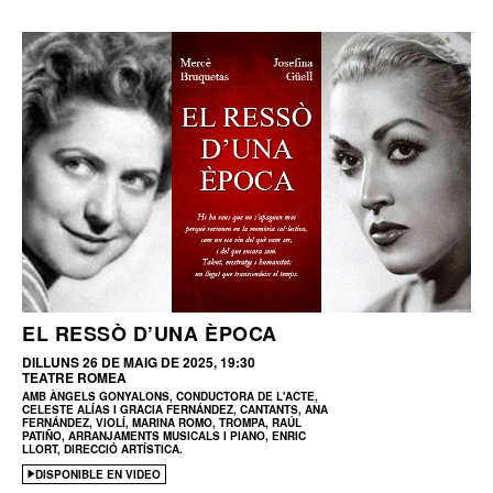
EL RESSÒ D’UNA ÈPOCA
DILLUNS 26 DE MAIG DE 2025, 19:30
TEATRE ROMEA
AMB ÀNGELS GONYALONS, CONDUCTORA DE L'ACTE,
CELESTE ALÍAS I GRACIA FERNÁNDEZ, CANTANTS, ANA
FERNÁNDEZ, VIOLÍ, MARINA ROMO, TROMPA, RAÚL
PATIÑO, ARRANJAMENTS MUSICALS I PIANO, ENRIC
LLORT, DIRECCIÓ ARTÍSTICA.
DISPONIBLE EN VIDEO